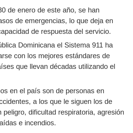
30 de enero de este año, se han
casos de emergencias, lo que deja en
capacidad de respuesta del servicio.
pública Dominicana el Sistema 911 ha
larse con los mejores estándares de
aíses que llevan décadas utilizando el
s en el país son de personas en
accidentes, a los que le siguen los de
peligro, dificultad respiratoria, agresión
caídas e incendios.