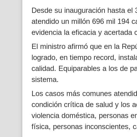
Desde su inauguración hasta el 
atendido un millón 696 mil 194 
evidencia la eficacia y acertada 
El ministro afirmó que en la Re
logrado, en tiempo record, insta
calidad. Equiparables a los de p
sistema.
Los casos más comunes atendido
condición crítica de salud y los 
violencia doméstica, personas en 
física, personas inconscientes, 