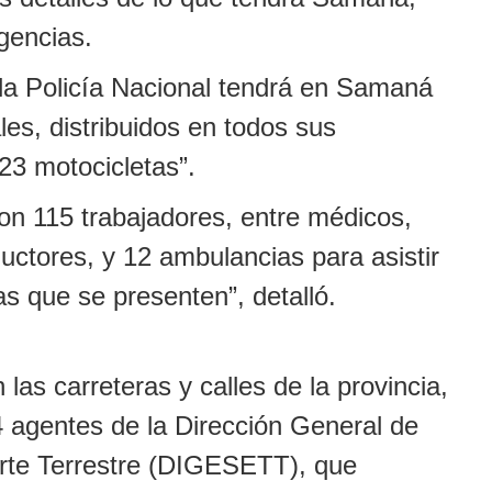
gencias.
 la Policía Nacional tendrá en Samaná
les, distribuidos en todos sus
23 motocicletas”.
con 115 trabajadores, entre médicos,
ctores, y 12 ambulancias para asistir
s que se presenten”, detalló.
las carreteras y calles de la provincia,
 agentes de la Dirección General de
orte Terrestre (DIGESETT), que