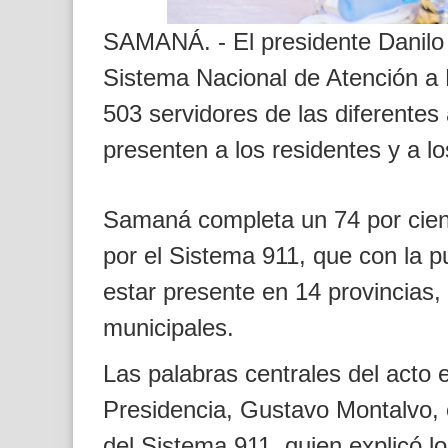
SAMANÁ. - El presidente Danilo 
Sistema Nacional de Atención a
503 servidores de las diferente
presenten a los residentes y a los
Samaná completa un 74 por ciento
por el Sistema 911, que con la 
estar presente en 14 provincias, 
municipales.
Las palabras centrales del acto e
Presidencia, Gustavo Montalvo, 
del Sistema 911, quien explicó l