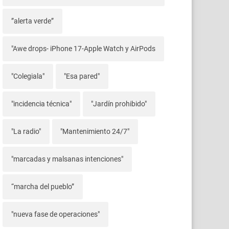
”alerta verde”
"Awe drops- iPhone 17-Apple Watch y AirPods
"Colegiala"
"Esa pared"
"incidencia técnica"
"Jardín prohibido"
"La radio"
"Mantenimiento 24/7"
"marcadas y malsanas intenciones"
“marcha del pueblo”
"nueva fase de operaciones"