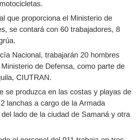
motocicletas.
al que proporciona el Ministerio de
, se contará con 60 trabajadores, 8
grúa.
icía Nacional, trabajarán 20 hombres
l Ministerio de Defensa, como parte de
quila, CIUTRAN.
e se produzca en las costas y playas de
e 2 lanchas a cargo de la Armada
del lado de la ciudad de Samaná y otra
o el personal del 911 trabaja en tres