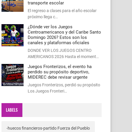
transporte escolar
El regreso a clases para el año escolar
próximo llega c…
¿Dónde ver los Juegos
Centroamericanos y del Caribe Santo
Domingo 2026? Estos son los
canales y plataformas oficiales
DONDE VER LOS JUEGOS CENTRO
AMERICANOS 2026 Hasta el moment…
Juegos Fronterizos, el evento ha
perdido su propósito deportivo,
MIDEREC debe revisar urgente
Juegos Fronterizos, perdió su propósito
Los Juegos Fronteri…
LABELS
-huecos financieros-partido Fuerza del Pueblo