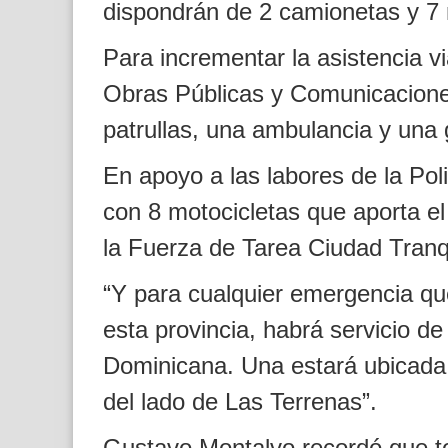
dispondrán de 2 camionetas y 7 
Para incrementar la asistencia vi
Obras Públicas y Comunicaciones
patrullas, una ambulancia y una 
En apoyo a las labores de la Pol
con 8 motocicletas que aporta e
la Fuerza de Tarea Ciudad Tran
“Y para cualquier emergencia qu
esta provincia, habrá servicio d
Dominicana. Una estará ubicada 
del lado de Las Terrenas”.
Gustavo Montalvo recordó que tod