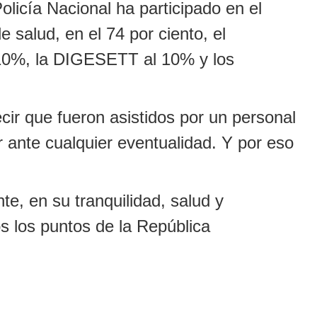
olicía Nacional ha participado en el
 salud, en el 74 por ciento, el
 10%, la DIGESETT al 10% y los
r que fueron asistidos por un personal
r ante cualquier eventualidad. Y por eso
te, en su tranquilidad, salud y
os los puntos de la República