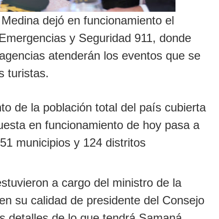
Medina dejó en funcionamiento el
 Emergencias y Seguridad 911, donde
s agencias atenderán los eventos que se
 turistas.
 de la población total del país cubierta
puesta en funcionamiento de hoy pasa a
51 municipios y 124 distritos
stuvieron a cargo del ministro de la
en su calidad de presidente del Consejo
os detalles de lo que tendrá Samaná,