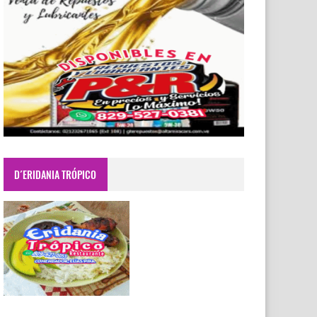
D´ERIDANIA TRÓPICO