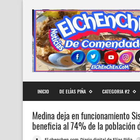
INICIO
DE ELÍAS PIÑA
CATEGORIA #2
Medina deja en funcionamiento Si
beneficia al 74% de la población
El chenchen.com, Diario digital de Elías Piña